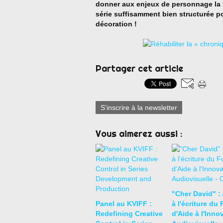
donner aux enjeux de personnage la f
série suffisamment bien structurée pou
décoration !
Partager cet article
S'inscrire à la newsletter
Vous aimerez aussi :
"Cher David" :
Panel au KVIFF :
à l'écriture du
Redefining Creative
d'Aide à l'Inno