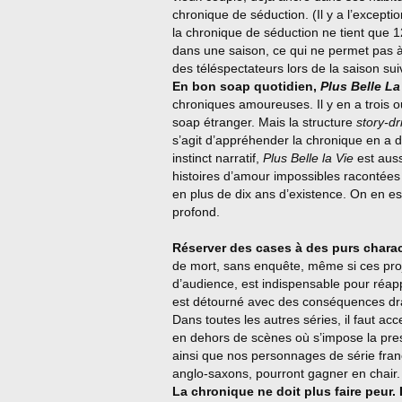
chronique de séduction. (Il y a l’except
la chronique de séduction ne tient que 
dans une saison, ce qui ne permet pas à 
des téléspectateurs lors de la saison sui
En bon soap quotidien,
Plus Belle La
chroniques amoureuses. Il y en a trois 
soap étranger. Mais la structure
story-dr
s’agit d’appréhender la chronique en a 
instinct narratif,
Plus Belle la Vie
est auss
histoires d’amour impossibles racontées
en plus de dix ans d’existence. On en est
profond.
Réserver des cases à des purs charact
de mort, sans enquête, même si ces pro
d’audience, est indispensable pour réapp
est détourné avec des conséquences dr
Dans toutes les autres séries, il faut a
en dehors de scènes où s’impose la press
ainsi que nos personnages de série fran
anglo-saxons, pourront gagner en chair.
La chronique ne doit plus faire peur.