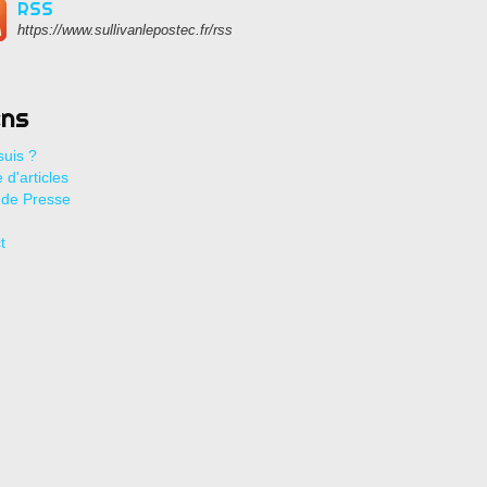
RSS
https://www.sullivanlepostec.fr/rss
ens
suis ?
 d'articles
de Presse
t