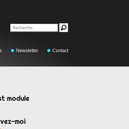
s
Newsletter
Contact
st module
ivez-moi