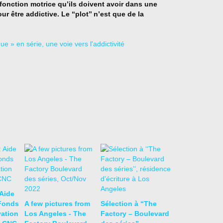
onction motrice qu’ils doivent avoir dans une
r être addictive. Le ‘‘plot’’ n’est que de la
 Aide
 Fonds
A few pictures from
Sélection à ‘‘The
vation
Los Angeles - The
Factory – Boulevard