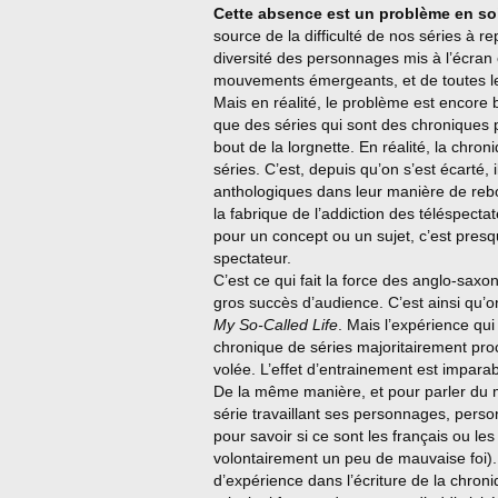
Cette absence est un problème en soi
source de la difficulté de nos séries à re
diversité des personnages mis à l’écran et
mouvements émergeants, et de toutes le
Mais en réalité, le problème est encore b
que des séries qui sont des chroniques pa
bout de la lorgnette. En réalité, la chro
séries. C’est, depuis qu’on s’est écarté,
anthologiques dans leur manière de reb
la fabrique de l’addiction des téléspecta
pour un concept ou un sujet, c’est presqu
spectateur.
C’est ce qui fait la force des anglo-sax
gros succès d’audience. C’est ainsi qu’on
My So-Called Life
. Mais l’expérience qui
chronique de séries majoritairement p
volée. L’effet d’entrainement est imparab
De la même manière, et pour parler du m
série travaillant ses personnages, perso
pour savoir si ce sont les français ou le
volontairement un peu de mauvaise foi). 
d’expérience dans l’écriture de la chroni