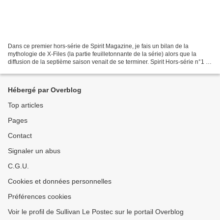
Dans ce premier hors-série de Spirit Magazine, je fais un bilan de la
mythologie de X-Files (la partie feuilletonnante de la série) alors que la
diffusion de la septième saison venait de se terminer. Spirit Hors-série n°1 -
novembre 2000 Gorge Profonde...
Hébergé par Overblog
Top articles
Pages
Contact
Signaler un abus
C.G.U.
Cookies et données personnelles
Préférences cookies
Voir le profil de Sullivan Le Postec sur le portail Overblog