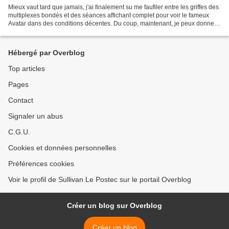
Mieux vaut tard que jamais, j'ai finalement su me faufiler entre les griffes des
multiplexes bondés et des séances affichant complet pour voir le fameux
Avatar dans des conditions décentes. Du coup, maintenant, je peux donner
mon Na'vi. (Et faire les...
Hébergé par Overblog
Top articles
Pages
Contact
Signaler un abus
C.G.U.
Cookies et données personnelles
Préférences cookies
Voir le profil de Sullivan Le Postec sur le portail Overblog
Créer un blog sur Overblog
Créer un blog