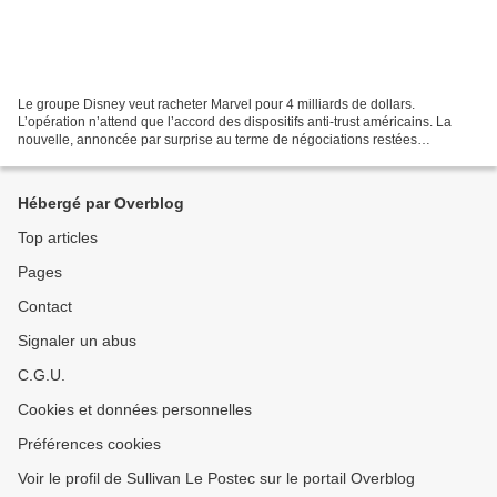
Le groupe Disney veut racheter Marvel pour 4 milliards de dollars.
L’opération n’attend que l’accord des dispositifs anti-trust américains. La
nouvelle, annoncée par surprise au terme de négociations restées
totalement secrète, a fait en quelques heures...
Hébergé par Overblog
Top articles
Pages
Contact
Signaler un abus
C.G.U.
Cookies et données personnelles
Préférences cookies
Voir le profil de Sullivan Le Postec sur le portail Overblog