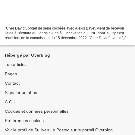
"Cher David", projet de série cocréée avec Alexis Bayet, vient de recevoir
l'aide à l'écriture du Fonds d'Aide à L'Innovation du CNC dont le jury s'est
réuni lors de la commission du 15 décembre 2022. "Cher David" avait déjà
été sélectionnée sur la base...
Hébergé par Overblog
Top articles
Pages
Contact
Signaler un abus
C.G.U.
Cookies et données personnelles
Préférences cookies
Voir le profil de Sullivan Le Postec sur le portail Overblog