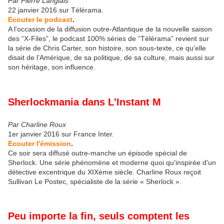
Par Pierre Langlais
22 janvier 2016 sur Télérama.
Ecouter le podcast
.
A l'occasion de la diffusion outre-Atlantique de la nouvelle saison
des “X-Files”, le podcast 100% séries de “Télérama” revient sur
la série de Chris Carter, son histoire, son sous-texte, ce qu'elle
disait de l'Amérique, de sa politique, de sa culture, mais aussi sur
son héritage, son influence.
Sherlockmania dans L'Instant M
Par Charline Roux
1er janvier 2016 sur France Inter.
Ecouter l'émission
.
Ce soir sera diffusé outre-manche un épisode spécial de
Sherlock. Une série phénomène et moderne quoi qu'inspirée d'un
détective excentrique du XIXème siècle. Charline Roux reçoit
Sullivan Le Postec, spécialiste de la série « Sherlock ».
Peu importe la fin, seuls comptent les