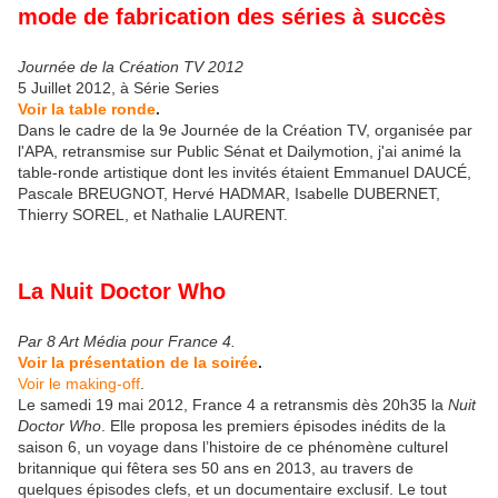
mode de fabrication des séries à succès
Journée de la Création TV 2012
5 Juillet 2012, à Série Series
Voir la table ronde
.
Dans le cadre de la 9e Journée de la Création TV, organisée par
l'APA, retransmise sur Public Sénat et Dailymotion, j'ai animé la
table-ronde artistique dont les invités étaient Emmanuel DAUCÉ,
Pascale BREUGNOT, Hervé HADMAR, Isabelle DUBERNET,
Thierry SOREL, et Nathalie LAURENT.
La Nuit Doctor Who
Par 8 Art Média pour France 4.
Voir la présentation de la soirée
.
Voir le making-off
.
Le samedi 19 mai 2012, France 4 a retransmis dès 20h35 la
Nuit
Doctor Who
. Elle proposa les premiers épisodes inédits de la
saison 6, un voyage dans l’histoire de ce phénomène culturel
britannique qui fêtera ses 50 ans en 2013, au travers de
quelques épisodes clefs, et un documentaire exclusif. Le tout