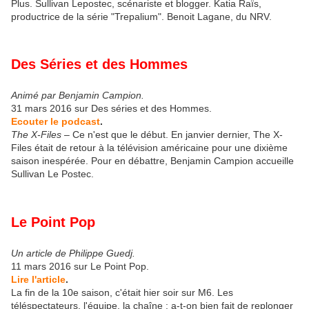
Plus. Sullivan Lepostec, scénariste et blogger. Katia Raïs,
productrice de la série "Trepalium". Benoit Lagane, du NRV.
Des Séries et des Hommes
Animé par Benjamin Campion.
31 mars 2016 sur Des séries et des Hommes.
Ecouter le podcast
.
The X-Files
– Ce n'est que le début. En janvier dernier, The X-
Files était de retour à la télévision américaine pour une dixième
saison inespérée. Pour en débattre, Benjamin Campion accueille
Sullivan Le Postec.
Le Point Pop
Un article de Philippe Guedj.
11 mars 2016 sur Le Point Pop.
Lire l'article
.
La fin de la 10e saison, c'était hier soir sur M6. Les
téléspectateurs, l'équipe, la chaîne : a-t-on bien fait de replonger