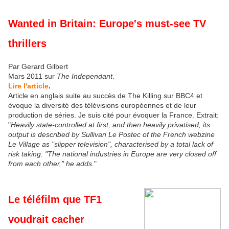
Wanted in Britain: Europe's must-see TV
thrillers
Par Gerard Gilbert
Mars 2011 sur
The Independant
.
Lire l'article
.
Article en anglais suite au succès de The Killing sur BBC4 et
évoque la diversité des télévisions européennes et de leur
production de séries. Je suis cité pour évoquer la France. Extrait:
"
Heavily state-controlled at first, and then heavily privatised, its
output is described by Sullivan Le Postec of the French webzine
Le Village as "slipper television", characterised by a total lack of
risk taking. "The national industries in Europe are very closed off
from each other," he adds.
"
Le téléfilm que TF1
voudrait cacher