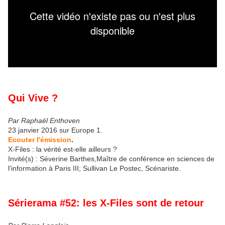
Qui Vive ?
Par Raphaël Enthoven
23 janvier 2016 sur Europe 1.
Ecouter l'émission
.
X-Files : la vérité est-elle ailleurs ?
Invité(s) : Séverine Barthes,Maître de conférence en sciences de
l'information à Paris III; Sullivan Le Postec, Scénariste.
Sérierama #52: les X-Files sont de retour