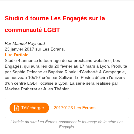
Studio 4 tourne Les Engagés sur la
communauté LGBT
Par Manuel Raynaud
23 janvier 2017 sur Les Ecrans.
Lire l'article
.
Studio 4 annonce le tournage de sa prochaine websérie, Les
Engagés, qui aura lieu du 20 février au 17 mars à Lyon. Produite
par Sophie Deloche et Baptiste Rinaldi d'Astharté & Compagnie,
ce nouveau 10x10' créé par Sullivan Le Postec décrira l'univers
d'un centre LGBT localisé à Lyon. La série sera réalisée par
Maxime Potherat et Jules Thénier...
Télécharger
20170123 Les Ecrans
L'article du site Les Écrans annonçant le tournage de la série Les
Engagés.