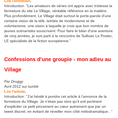
Lire l'entretien
.
Introduction: "Les amateurs de séries ont appris avec tristesse la
fermeture du site Le Village, véritable référence en la matière.
Plus profondément, Le Village était surtout le porte-parole d'une
certaine vision de la télé, teintée de modernisme et de
volontarisme, une vision à laquelle je crois que bon nombre de
jeunes scénaristes souscrivent. Pour faire le bilan d'une aventure
de cinq années, je suis parti à la rencontre de Sullivan Le Postec,
LE spécialiste de la fiction européenne."
Confessions d’une groupie - mon adieu au
Village
Par Druggy
Avril 2012 sur tumblr
Lire l'article
.
Introduction: "J’ai hésité à pondre cet article à l’annonce de la
fermeture du Village. Je n’étais pas sûre qu’il soit pertinent
d’expliciter ce petit pincement au cœur autrement que par un
tweet discret, en évitant de réveiller mon côté mélodramatique..."