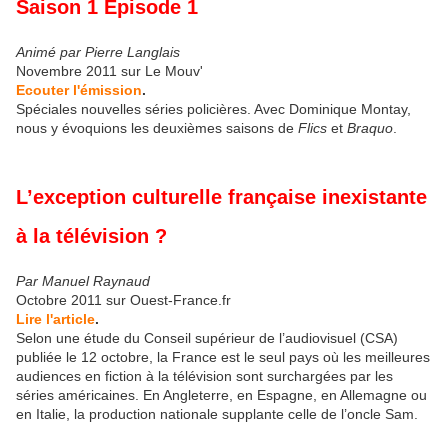
Saison 1 Episode 1
Animé par Pierre Langlais
Novembre 2011 sur Le Mouv'
Ecouter l'émission
.
Spéciales nouvelles séries policières. Avec Dominique Montay,
nous y évoquions les deuxièmes saisons de
Flics
et
Braquo
.
L’exception culturelle française inexistante
à la télévision ?
Par Manuel Raynaud
Octobre 2011 sur Ouest-France.fr
Lire l'article
.
Selon une étude du Conseil supérieur de l’audiovisuel (CSA)
publiée le 12 octobre, la France est le seul pays où les meilleures
audiences en fiction à la télévision sont surchargées par les
séries américaines. En Angleterre, en Espagne, en Allemagne ou
en Italie, la production nationale supplante celle de l’oncle Sam.