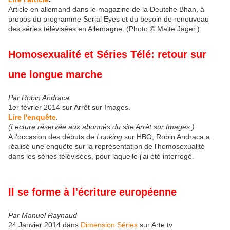
Article en allemand dans le magazine de la Deutche Bhan, à
propos du programme Serial Eyes et du besoin de renouveau
des séries télévisées en Allemagne. (Photo © Malte Jäger.)
Homosexualité et Séries Télé: retour sur
une longue marche
Par Robin Andraca
1er février 2014 sur Arrêt sur Images.
Lire l'enquête
.
(Lecture réservée aux abonnés du site Arrêt sur Images.)
A l'occasion des débuts de
Looking
sur HBO, Robin Andraca a
réalisé une enquête sur la représentation de l'homosexualité
dans les séries télévisées, pour laquelle j'ai été interrogé.
Il se forme à l'écriture européenne
Par Manuel Raynaud
24 Janvier 2014 dans
Dimension Séries
sur Arte.tv