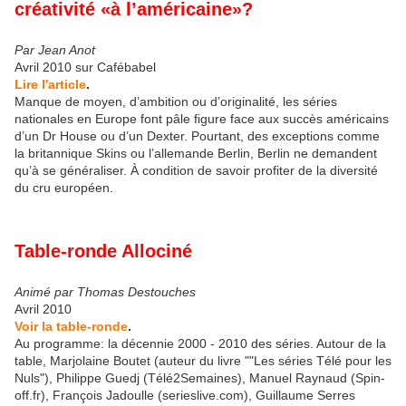
créativité «à l’américaine»?
Par Jean Anot
Avril 2010 sur Cafébabel
Lire l'article
.
Manque de moyen, d’ambition ou d’originalité, les séries
nationales en Europe font pâle figure face aux succès américains
d’un Dr House ou d’un Dexter. Pourtant, des exceptions comme
la britannique Skins ou l’allemande Berlin, Berlin ne demandent
qu’à se généraliser. À condition de savoir profiter de la diversité
du cru européen.
Table-ronde Allociné
Animé par Thomas Destouches
Avril 2010
Voir la table-ronde
.
Au programme: la décennie 2000 - 2010 des séries. Autour de la
table, Marjolaine Boutet (auteur du livre ""Les séries Télé pour les
Nuls"), Philippe Guedj (Télé2Semaines), Manuel Raynaud (Spin-
off.fr), François Jadoulle (serieslive.com), Guillaume Serres