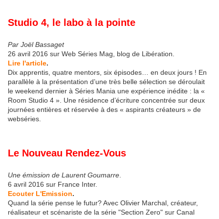
Studio 4, le labo à la pointe
Par Joël Bassaget
26 avril 2016 sur Web Séries Mag, blog de Libération.
Lire l'article
.
Dix apprentis, quatre mentors, six épisodes… en deux jours ! En
parallèle à la présentation d’une très belle sélection se déroulait
le weekend dernier à Séries Mania une expérience inédite : la «
Room Studio 4 ». Une résidence d’écriture concentrée sur deux
journées entières et réservée à des « aspirants créateurs » de
webséries.
Le Nouveau Rendez-Vous
Une émission de Laurent Goumarre
.
6 avril 2016 sur France Inter.
Ecouter L'Emission
.
Quand la série pense le futur? Avec Olivier Marchal, créateur,
réalisateur et scénariste de la série "Section Zero" sur Canal