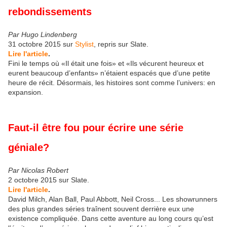
rebondissements
Par
Hugo Lindenberg
31 octobre 2015 sur
Stylist
, repris sur Slate.
Lire l'article
.
Fini le temps où «Il était une fois» et «Ils vécurent heureux et
eurent beaucoup d’enfants» n’étaient espacés que d’une petite
heure de récit. Désormais, les histoires sont comme l’univers: en
expansion
.
Faut-il être fou pour écrire une série
géniale?
Par Nicolas Robert
2 octobre 2015 sur Slate.
Lire l'article
.
David Milch, Alan Ball, Paul Abbott, Neil Cross... Les showrunners
des plus grandes séries traînent souvent derrière eux une
existence compliquée. Dans cette aventure au long cours qu’est