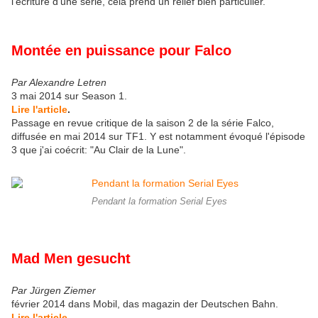
l’écriture d’une série, cela prend un relief bien particulier.
Montée en puissance pour Falco
Par Alexandre Letren
3 mai 2014 sur Season 1.
Lire l'article
.
Passage en revue critique de la saison 2 de la série Falco,
diffusée en mai 2014 sur TF1. Y est notamment évoqué l'épisode
3 que j'ai coécrit: "Au Clair de la Lune".
Pendant la formation Serial Eyes
Mad Men gesucht
Par Jürgen Ziemer
février 2014 dans Mobil, das magazin der Deutschen Bahn.
Lire l'article
.