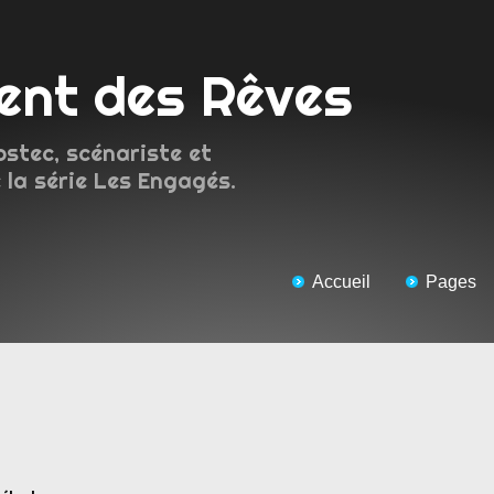
ment des Rêves
ostec, scénariste et
 la série Les Engagés.
Accueil
Pages