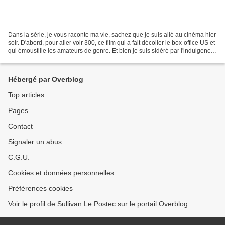
Dans la série, je vous raconte ma vie, sachez que je suis allé au cinéma hier
soir. D'abord, pour aller voir 300, ce film qui a fait décoller le box-office US et
qui émoustille les amateurs de genre. Et bien je suis sidéré par l'indulgence
avec laquelle...
Hébergé par Overblog
Top articles
Pages
Contact
Signaler un abus
C.G.U.
Cookies et données personnelles
Préférences cookies
Voir le profil de Sullivan Le Postec sur le portail Overblog