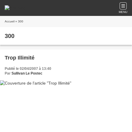
MENU
Accueil
» 300
300
Trop Illimité
Publié le 02/04/2007 à 13:40
Par
Sullivan Le Postec