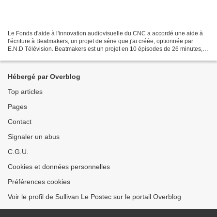
Le Fonds d'aide à l'innovation audiovisuelle du CNC a accordé une aide à
l'écriture à Beatmakers, un projet de série que j'ai créée, optionnée par
E.N.D Télévision. Beatmakers est un projet en 10 épisodes de 26 minutes,
une comédie musicale sur un amour...
Hébergé par Overblog
Top articles
Pages
Contact
Signaler un abus
C.G.U.
Cookies et données personnelles
Préférences cookies
Voir le profil de Sullivan Le Postec sur le portail Overblog