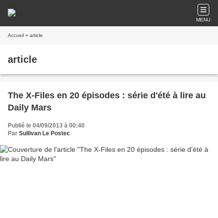
MENU
Accueil
» article
article
The X-Files en 20 épisodes : série d'été à lire au
Daily Mars
Publié le 04/09/2013 à 00:40
Par
Sullivan Le Postec