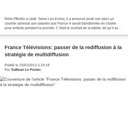
Rémi Pflimlin a cédé. Selon Les Echos, il a annoncé jeudi soir dans un
courrier adressé aux salariés que France 4 serait transformée en chaîne
pour enfants pendant la journée. C’était le souhait de la tutelle, tel qu’il avait
été exposé par Aurélie Filippetti...
France Télévisions: passer de la rediffusion à la
stratégie de multidiffusion
Publié le 15/01/2013 à 19:16
Par
Sullivan Le Postec