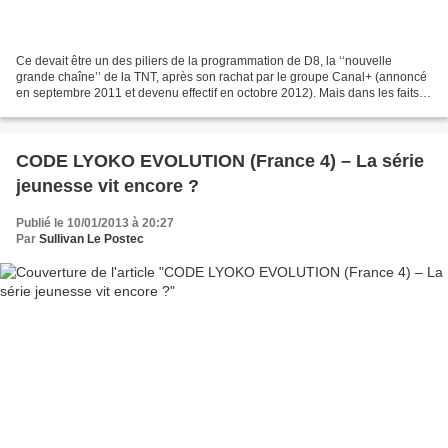
Ce devait être un des piliers de la programmation de D8, la ‘‘nouvelle
grande chaîne’’ de la TNT, après son rachat par le groupe Canal+ (annoncé
en septembre 2011 et devenu effectif en octobre 2012). Mais dans les faits,
de « Braquo » à « Engrenages »,...
CODE LYOKO EVOLUTION (France 4) – La série
jeunesse vit encore ?
Publié le 10/01/2013 à 20:27
Par
Sullivan Le Postec