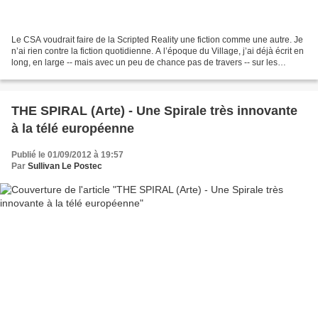
Le CSA voudrait faire de la Scripted Reality une fiction comme une autre. Je
n’ai rien contre la fiction quotidienne. A l’époque du Village, j’ai déjà écrit en
long, en large -- mais avec un peu de chance pas de travers -- sur les
mérites de «Plus Belle...
THE SPIRAL (Arte) - Une Spirale très innovante
à la télé européenne
Publié le 01/09/2012 à 19:57
Par
Sullivan Le Postec