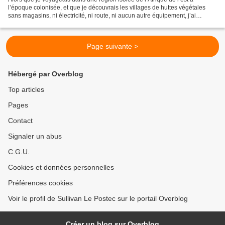
l’époque colonisée, et que je découvrais les villages de huttes végétales
sans magasins, ni électricité, ni route, ni aucun autre équipement, j’ai
demandé à un ami africain ce que faisaient...
Page suivante >
Hébergé par Overblog
Top articles
Pages
Contact
Signaler un abus
C.G.U.
Cookies et données personnelles
Préférences cookies
Voir le profil de Sullivan Le Postec sur le portail Overblog
Créer un blog sur Overblog