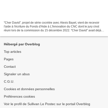
"Cher David", projet de série cocréée avec Alexis Bayet, vient de recevoir
l'aide à l'écriture du Fonds d'Aide à L'Innovation du CNC dont le jury s'est
réuni lors de la commission du 15 décembre 2022. "Cher David" avait déjà
été sélectionnée sur la base...
Hébergé par Overblog
Top articles
Pages
Contact
Signaler un abus
C.G.U.
Cookies et données personnelles
Préférences cookies
Voir le profil de Sullivan Le Postec sur le portail Overblog