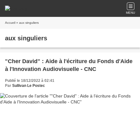
MENU
Accueil
» aux singuliers
aux singuliers
"Cher David" : Aide à l'écriture du Fonds d'Aide
à l'Innovation Audiovisuelle - CNC
Publié le 18/12/2022 à 02:41
Par
Sullivan Le Postec