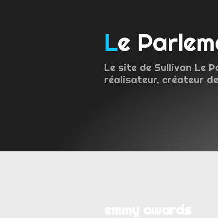
Le Parle
Le site de Sullivan Le P
réalisateur, créateur de
emmy awards