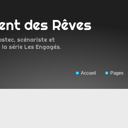
ment des Rêves
ostec, scénariste et
 la série Les Engagés.
Accueil
Pages