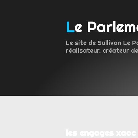
Le Parle
Le site de Sullivan Le P
réalisateur, créateur de
les engages xaoc