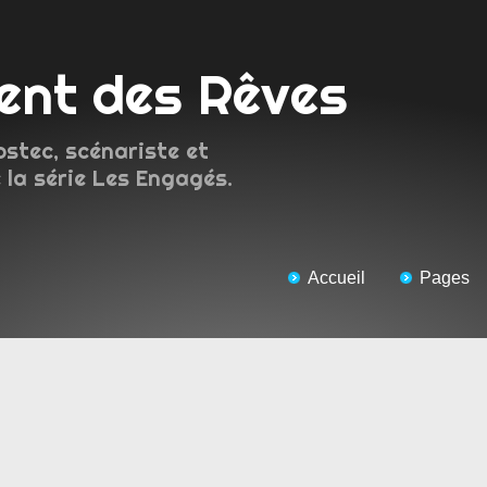
ment des Rêves
ostec, scénariste et
 la série Les Engagés.
Accueil
Pages