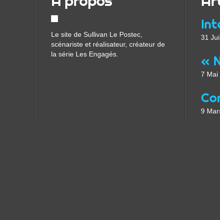
À propos
Ar
Le site de Sullivan Le Postec,
31 Jui
scénariste et réalisateur, créateur de
la série Les Engagés.
7 Mai
9 Mar