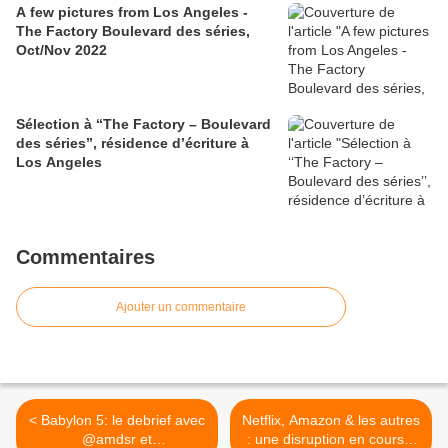
A few pictures from Los Angeles -
The Factory Boulevard des séries,
Oct/Nov 2022
Sélection à ‘‘The Factory – Boulevard
des séries’’, résidence d’écriture à
Los Angeles
Commentaires
Ajouter un commentaire
< Babylon 5: le debrief avec
Netflix, Amazon & les autres
@amdsr et
: une disruption en cours ?