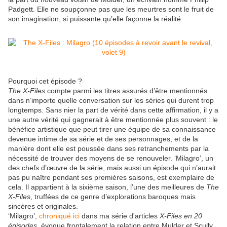
Padgett. Elle ne soupçonne pas que les meurtres sont le fruit de
son imagination, si puissante qu’elle façonne la réalité.
Pourquoi cet épisode ?
The X-Files
compte parmi les titres assurés d’être mentionnés
dans n’importe quelle conversation sur les séries qui durent trop
longtemps. Sans nier la part de vérité dans cette affirmation, il y a
une autre vérité qui gagnerait à être mentionnée plus souvent : le
bénéfice artistique que peut tirer une équipe de sa connaissance
devenue intime de sa série et de ses personnages, et de la
manière dont elle est poussée dans ses retranchements par la
nécessité de trouver des moyens de se renouveler. ‘Milagro’, un
des chefs d’œuvre de la série, mais aussi un épisode qui n’aurait
pas pu naître pendant ses premières saisons, est exemplaire de
cela. Il appartient à la sixième saison, l’une des meilleures de
The
X-Files
, truffées de ce genre d’explorations baroques mais
sincères et originales.
‘Milagro’,
chroniqué ici
dans ma série d'articles
X-Files en 20
épisodes
, évoque frontalement la relation entre Mulder et Scully.