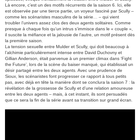
Là encore, c’est un des motifs récurrents de la saison 6. Ici, elle
est observée par une tierce partie, un voyeur fasciné par Scully –
comme les scénaristes masculins de la série… – qui vient
troubler l’univers assez clos des deux agents solitaires. Comme
presque à chaque fois qu’un intrus s’immisce dans le « couple »,
il suscite la méfiance et la jalousie de l’autre, un motif présent dès
la première saison.
La tension sexuelle entre Mulder et Scully, qui doit beaucoup à
l’alchimie particulièrement intense entre David Duchovny et
Gillian Anderson, était parvenue à un premier climax dans ‘Fight
the Future’, lors de la scène du baiser manqué, qui établissait un
désir partagé entre les deux agents. Avec une prudence de
Sioux, les scénaristes font progresser ce rapport à tous petits
pas, avec déjà en tête la manière dont se conclura la saison 7 : la
révélation de la grossesse de Scully et d’une relation amoureuse
entre les deux agents – mais, à cet instant, ils sont persuadés
que ce sera la fin de la série avant sa transition sur grand écran.