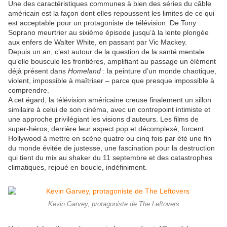
Une des caractéristiques communes à bien des séries du câble
américain est la façon dont elles repoussent les limites de ce qui
est acceptable pour un protagoniste de télévision. De Tony
Soprano meurtrier au sixième épisode jusqu’à la lente plongée
aux enfers de Walter White, en passant par Vic Mackey.
Depuis un an, c’est autour de la question de la santé mentale
qu’elle bouscule les frontières, amplifiant au passage un élément
déjà présent dans
Homeland
: la peinture d’un monde chaotique,
violent, impossible à maîtriser – parce que presque impossible à
comprendre.
A cet égard, la télévision américaine creuse finalement un sillon
similaire à celui de son cinéma, avec un contrepoint intimiste et
une approche privilégiant les visions d’auteurs. Les films de
super-héros, derrière leur aspect pop et décomplexé, forcent
Hollywood à mettre en scène quatre ou cinq fois par été une fin
du monde évitée de justesse, une fascination pour la destruction
qui tient du mix au shaker du 11 septembre et des catastrophes
climatiques, rejoué en boucle, indéfiniment.
Kevin Garvey, protagoniste de The Leftovers