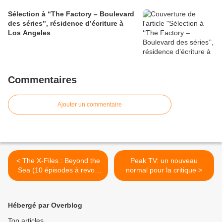
Sélection à ‘‘The Factory – Boulevard
des séries’’, résidence d’écriture à
Los Angeles
Commentaires
Ajouter un commentaire
< The X-Files : Beyond the
Peak TV: un nouveau
Sea (10 épisodes à revoir
normal pour la critique >
avant le revival, volet 1)
Hébergé par Overblog
Top articles