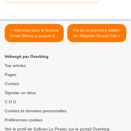
< Interview pour le festival
Fin de la première édition
Séries Mania à propos des
de Midpoint Smash Cut >
Engagés XAOC
Hébergé par Overblog
Top articles
Pages
Contact
Signaler un abus
C.G.U.
Cookies et données personnelles
Préférences cookies
Voir le profil de Sullivan Le Postec sur le portail Overblog