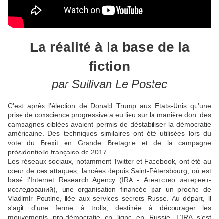
La réalité à la base de la
fiction
par Sullivan Le Postec
C’est après l’élection de Donald Trump aux Etats-Unis qu’une
prise de conscience progressive a eu lieu sur la manière dont des
campagnes ciblées avaient permis de déstabiliser la démocratie
américaine. Des techniques similaires ont été utilisées lors du
vote du Brexit en Grande Bretagne et de la campagne
présidentielle française de 2017.
Les réseaux sociaux, notamment Twitter et Facebook, ont été au
cœur de ces attaques, lancées depuis Saint-Pétersbourg, où est
basé l’Internet Research Agency (IRA - Агентство интернет-
исследований), une organisation financée par un proche de
Vladimir Poutine, liée aux services secrets Russe. Au départ, il
s'agit d'une ferme à trolls, destinée à décourager les
mouvements pro-démocratie en ligne en Russie. L’IRA s’est