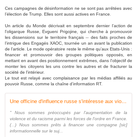
Ces campagnes de désinformation ne se sont pas arrêtées avec
l’élection de Trump. Elles sont aussi actives en France.
Un article du Monde décrivait en septembre dernier l’action de
l'oligarque Russe, Evgueni Prigojine, qui cherche à promouvoir
les dissensions sur le territoire français -- des faits proches de
l’intrigue des Engagés XAOC, tournée un an avant la publication
de l'article. Le mode opératoire reste le même qu’aux Etats-Unis :
financer et promouvoir des groupes politiques opposés, en
mettant en avant des positionnement extrêmes, dans l'objectif de
monter les citoyens les uns contre les autres et de fracturer la
société de l'intérieur.
Le tout est relayé avec complaisance par les médias affiliés au
pouvoir Russe, comme la chaîne d’information RT.
Une officine d'influence russe s'intéresse aux violences policières en France
" Nous sommes préoccupés par l'augmentation de la
violence et du racisme parmi les forces de l'ordre en France.
(...) Nous sommes prêts à financer une compagne [sic]
informationnelle sur le suj...