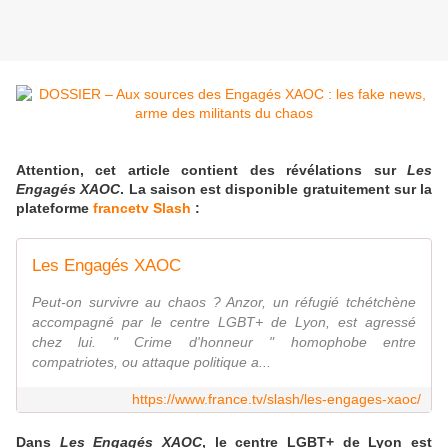
Attention, cet article contient des révélations sur
Les
Engagés XAOC
. La saison est disponible gratuitement sur la
plateforme
francetv Slash
:
Les Engagés XAOC
Peut-on survivre au chaos ? Anzor, un réfugié tchétchène
accompagné par le centre LGBT+ de Lyon, est agressé
chez lui. " Crime d'honneur " homophobe entre
compatriotes, ou attaque politique a...
https://www.france.tv/slash/les-engages-xaoc/
Dans
Les Engagés XAOC
, le centre LGBT+ de Lyon est