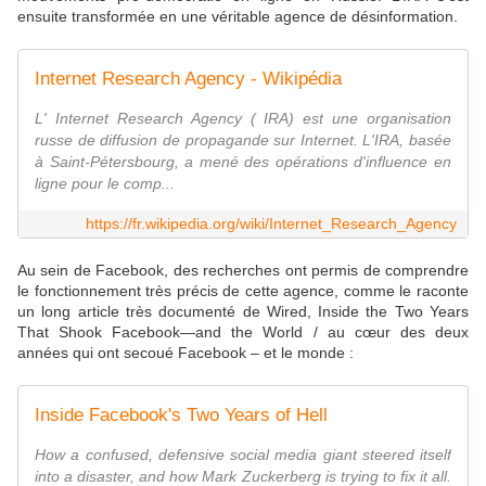
ensuite transformée en une véritable agence de désinformation.
Internet Research Agency - Wikipédia
L' Internet Research Agency ( IRA) est une organisation
russe de diffusion de propagande sur Internet. L'IRA, basée
à Saint-Pétersbourg, a mené des opérations d'influence en
ligne pour le comp...
https://fr.wikipedia.org/wiki/Internet_Research_Agency
Au sein de Facebook, des recherches ont permis de comprendre
le fonctionnement très précis de cette agence, comme le raconte
un long article très documenté de Wired, Inside the Two Years
That Shook Facebook—and the World / au cœur des deux
années qui ont secoué Facebook – et le monde :
Inside Facebook's Two Years of Hell
How a confused, defensive social media giant steered itself
into a disaster, and how Mark Zuckerberg is trying to fix it all.