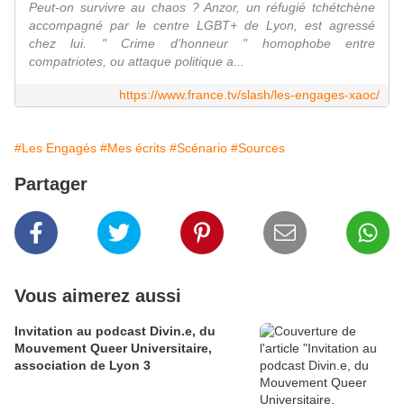
Peut-on survivre au chaos ? Anzor, un réfugié tchétchène
accompagné par le centre LGBT+ de Lyon, est agressé
chez lui. " Crime d'honneur " homophobe entre
compatriotes, ou attaque politique a...
https://www.france.tv/slash/les-engages-xaoc/
#Les Engagés
#Mes écrits
#Scénario
#Sources
Partager
Vous aimerez aussi
Invitation au podcast Divin.e, du
Mouvement Queer Universitaire,
association de Lyon 3