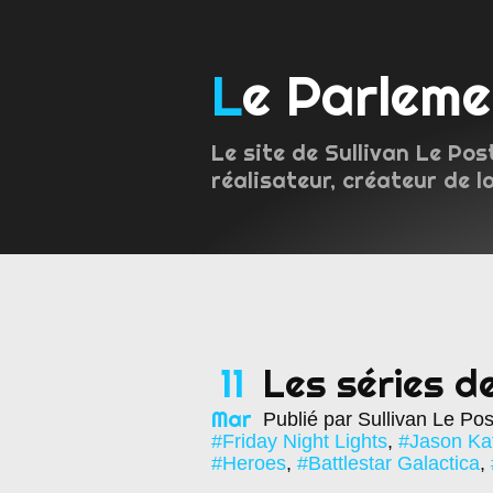
Le Parlem
Le site de Sullivan Le Pos
réalisateur, créateur de l
11
Les séries d
Mar
Publié par Sullivan Le Po
#Friday Night Lights
,
#Jason Ka
#Heroes
,
#Battlestar Galactica
,