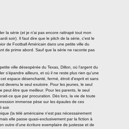
 la série (et je n'ai pas encore rattrapé tout mon
di soir). Il faut dire que le pitch de la série, c'est le
ior de Football Américain dans une petite ville du
ant de prime abord. Sauf que la série ne raconte pas
e petite ville désespérée du Texas, Dillon, où l'argent du
er s'épandre ailleurs, et où il ne reste plus rien qu'une
cet espace désenchanté, fermé, étroit d'esprit et sans
st devenu le seul exutoire. Pour les jeunes, le seul
e peut être que meilleur. Pour les parents, le seul
rait-ce que par procuration. Dès lors, la vie de toute
ne pression immense pèse sur les épaules de ces
 soir.
nique (la télé américaine n'est pas nécessairement
 mais elle passe quasi-exclusivement par la fiction à
e en outre d'une écriture exemplaire de justesse et de