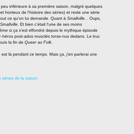
 peu inférieure à sa première saison, malgré quelques
et honteux de l'histoire des séries) et reste une série
s tout ce qu'on lui demande. Quant à
Smallville
... Oups,
Smallville
. Et bien c'était l'une de ses moins
me si ça s'est effondré depuis le mythique épisode
r-héros post-ados musclés torse-nus dedans. Le truc
puis la fin de
Queer as Folk
.
 est là pendant ce temps. Mais ça, j'en parlerai une