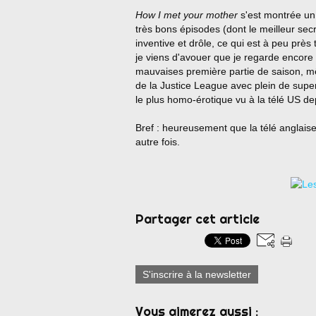
How I met your mother
s'est montrée un
très bons épisodes (dont le meilleur secr
inventive et drôle, ce qui est à peu prè
je viens d'avouer que je regarde encore
mauvaises première partie de saison, mê
de la Justice League avec plein de supe
le plus homo-érotique vu à la télé US de
Bref : heureusement que la télé anglaise
autre fois.
Partager cet article
S'inscrire à la newsletter
Vous aimerez aussi :