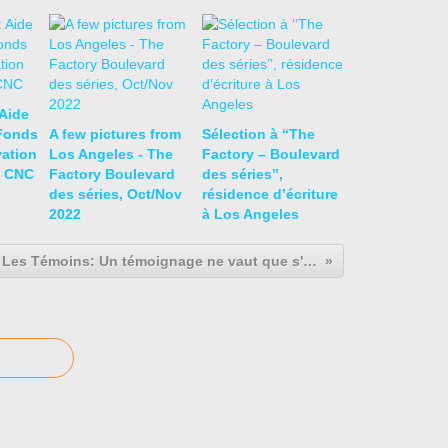
 Aide
 Fonds
A few pictures from
Sélection à ‘‘The
vation
Los Angeles - The
Factory – Boulevard
- CNC
Factory Boulevard
des séries’’,
des séries, Oct/Nov
résidence d’écriture
2022
à Los Angeles
Les Témoins: Un témoignage ne vaut que s'il est entendu