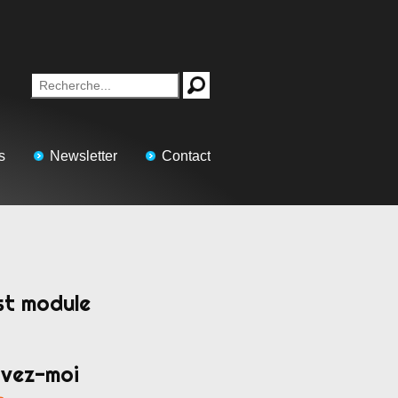
s
Newsletter
Contact
st module
ivez-moi