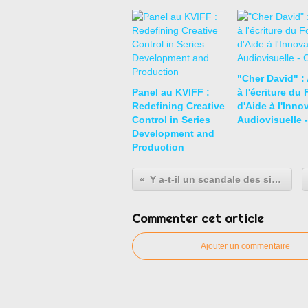
"Cher David" :
Panel au KVIFF :
à l'écriture du
Redefining Creative
d'Aide à l'Inno
Control in Series
Audiovisuelle 
Development and
Production
Y a-t-il un scandale des signatures?
Commenter cet article
Ajouter un commentaire