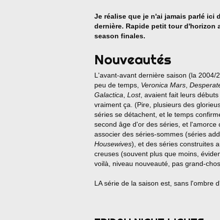
Je réalise que je n'ai jamais parlé ici
dernière. Rapide petit tour d'horizon 
season finales.
Nouveautés
L'avant-avant dernière saison (la 2004/2
peu de temps,
Veronica Mars
,
Desperat
Galactica
,
Lost
, avaient fait leurs début
vraiment ça. (Pire, plusieurs des glorie
séries se détachent, et le temps confirme
second âge d'or des séries, et l'amorce 
associer des séries-sommes (séries addi
Housewives
), et des séries construites
creuses (souvent plus que moins, évide
voilà, niveau nouveauté, pas grand-chos
LA série de la saison est, sans l'ombre d