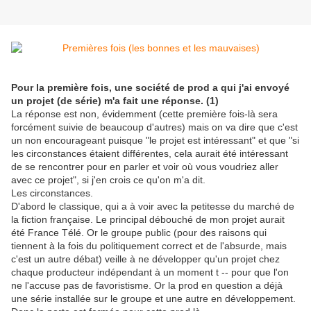
Pour la première fois, une société de prod a qui j'ai envoyé
un projet (de série) m'a fait une réponse. (1)
La réponse est non, évidemment (cette première fois-là sera
forcément suivie de beaucoup d'autres) mais on va dire que c'est
un non encourageant puisque "le projet est intéressant" et que "si
les circonstances étaient différentes, cela aurait été intéressant
de se rencontrer pour en parler et voir où vous voudriez aller
avec ce projet", si j'en crois ce qu'on m'a dit.
Les circonstances.
D'abord le classique, qui a à voir avec la petitesse du marché de
la fiction française. Le principal débouché de mon projet aurait
été France Télé. Or le groupe public (pour des raisons qui
tiennent à la fois du politiquement correct et de l'absurde, mais
c'est un autre débat) veille à ne développer qu'un projet chez
chaque producteur indépendant à un moment t -- pour que l'on
ne l'accuse pas de favoristisme. Or la prod en question a déjà
une série installée sur le groupe et une autre en développement.