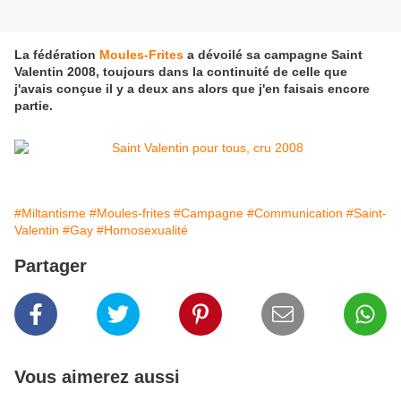
La fédération
Moules-Frites
a dévoilé sa campagne Saint
Valentin 2008, toujours dans la continuité de celle que
j'avais conçue il y a deux ans alors que j'en faisais encore
partie.
#Miltantisme
#Moules-frites
#Campagne
#Communication
#Saint-
Valentin
#Gay
#Homosexualité
Partager
Vous aimerez aussi