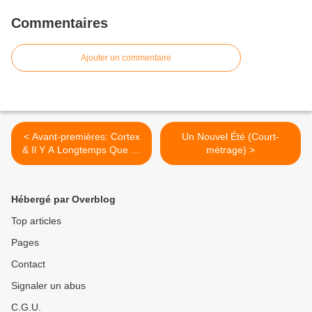
Commentaires
Ajouter un commentaire
< Avant-premières: Cortex
Un Nouvel Été (Court-
& Il Y A Longtemps Que Je
métrage) >
T'Aime
Hébergé par Overblog
Top articles
Pages
Contact
Signaler un abus
C.G.U.