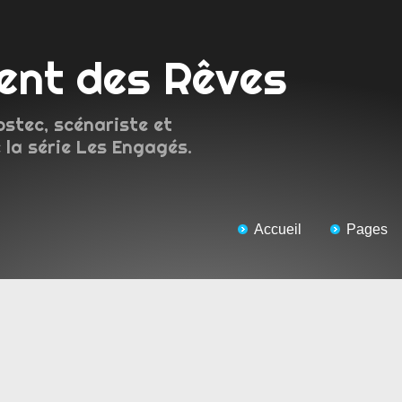
ment des Rêves
ostec, scénariste et
 la série Les Engagés.
Accueil
Pages