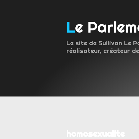
Le Parle
Le site de Sullivan Le P
réalisateur, créateur de
homosexualite