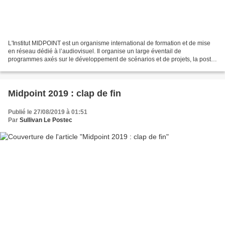
L'Institut MIDPOINT est un organisme international de formation et de mise
en réseau dédié à l’audiovisuel. Il organise un large éventail de
programmes axés sur le développement de scénarios et de projets, la post-
production et la formation de consultants...
Midpoint 2019 : clap de fin
Publié le 27/08/2019 à 01:51
Par
Sullivan Le Postec