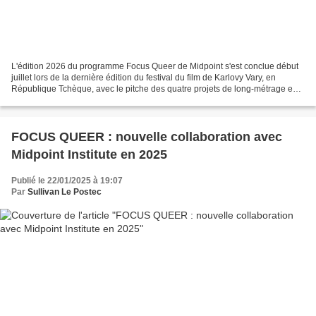
L'édition 2026 du programme Focus Queer de Midpoint s'est conclue début
juillet lors de la dernière édition du festival du film de Karlovy Vary, en
République Tchèque, avec le pitche des quatre projets de long-métrage en
développement. A cette occasion,...
FOCUS QUEER : nouvelle collaboration avec
Midpoint Institute en 2025
Publié le 22/01/2025 à 19:07
Par
Sullivan Le Postec