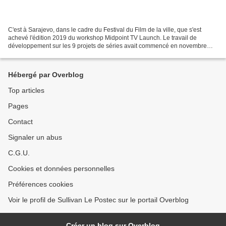
C'est à Sarajevo, dans le cadre du Festival du Film de la ville, que s'est
achevé l'édition 2019 du workshop Midpoint TV Launch. Le travail de
développement sur les 9 projets de séries avait commencé en novembre
2018. Midpoint aspire à participer au développement...
Hébergé par Overblog
Top articles
Pages
Contact
Signaler un abus
C.G.U.
Cookies et données personnelles
Préférences cookies
Voir le profil de Sullivan Le Postec sur le portail Overblog
Créer un blog sur Overblog