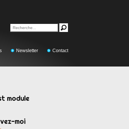
s
Newsletter
Contact
st module
ivez-moi