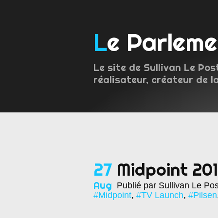
Le Parlem
Le site de Sullivan Le Pos
réalisateur, créateur de l
27
Midpoint 2019
Aug
Publié par Sullivan Le Po
#Midpoint
,
#TV Launch
,
#Pilsen