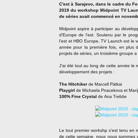
C'est à Sarajevo, dans le cadre du Fes
2019 du workshop Midpoint TV Launc
de séries avait commencé en novemb
Midpoint aspire à participer au dévelop
d'Europe de l'est. Soutenu par le pr
l'est et HBO Europe, TV Launch est le
année pour la première fois, en plus 
projets de séries, un troisième groupe a
J'ai été tout au long de cette année le
développement des projets :
The Hitchiker
de Marcell Pátkai
Playgirl
de Michaela Pnacekova et Mari
100% Fine Crystal
de Ana Trebše
Le tout premier workshp s'est tenu en
de cette semaine, nous nous sommes con