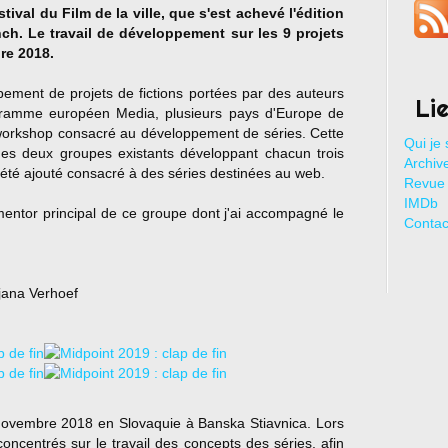
tival du Film de la ville, que s'est achevé l'édition
h. Le travail de développement sur les 9 projets
re 2018.
pement de projets de fictions portées par des auteurs
Li
ogramme européen Media, plusieurs pays d'Europe de
 workshop consacré au développement de séries. Cette
Qui je 
des deux groupes existants développant chacun trois
Archive
 été ajouté consacré à des séries destinées au web.
Revue 
IMDb
 mentor principal de ce groupe dont j'ai accompagné le
Contac
jana Verhoef
 novembre 2018 en Slovaquie à Banska Stiavnica. Lors
centrés sur le travail des concepts des séries, afin