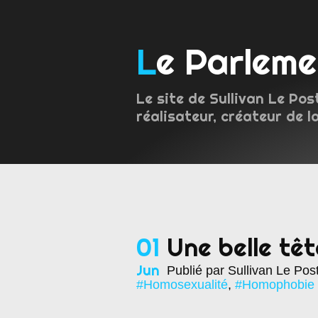
Le Parlem
Le site de Sullivan Le Pos
réalisateur, créateur de l
01
Une belle tê
Jun
Publié par Sullivan Le Pos
#Homosexualité
,
#Homophobie