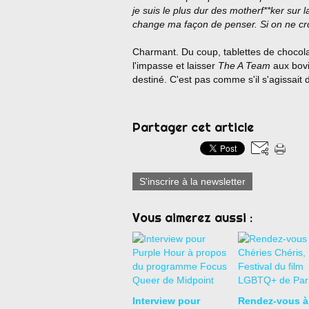
je suis le plus dur des motherf**ker sur 
change ma façon de penser. Si on ne cro
Charmant. Du coup, tablettes de chocolat
l'impasse et laisser
The A Team
aux bovin
destiné. C'est pas comme s'il s'agissait d
Partager cet article
S'inscrire à la newsletter
Vous aimerez aussi :
Interview pour
Rendez-vous à