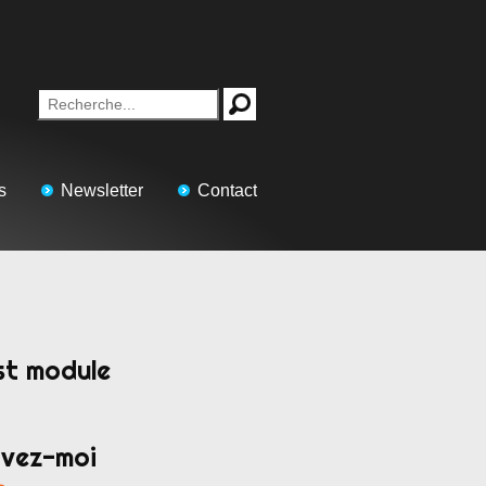
s
Newsletter
Contact
st module
ivez-moi