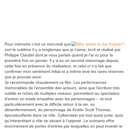
Pour mémoire c'est ce mercredi que
sort le sublime Il y a longtemps que je t'aime, écrit et réalisé par
Philippe Claudel dont je vous parlais quand je l'ai vu pour la
première fois en janvier. Il y a eu un second visionnage depuis,
cette fois en présence du réalisateur, et celui-ci n'a fait que
confirmer mon sentiment initial et a même levé les rares réserves
que je pouvais avoir.
Je recommande chaudement ce film. Les performances
mémorables de l'ensemble des acteurs, ainsi que l'écriture très
subtile et riches de multiples niveaux, permettent au spectateur
d'entrer en totale empathie avec les personnages -- et tout
particulièrement avec le difficile retour à la vie, ou
désenfermement, du personnage de Kristin Scott Thomas,
époustouflante dans ce rôle. Zylberstein est tout aussi juste, quoi
qu'interprétant à rôle se situant à l'opposé. Le scénario offre
énormément de portes d'entrée par lesquelles on peut investir le