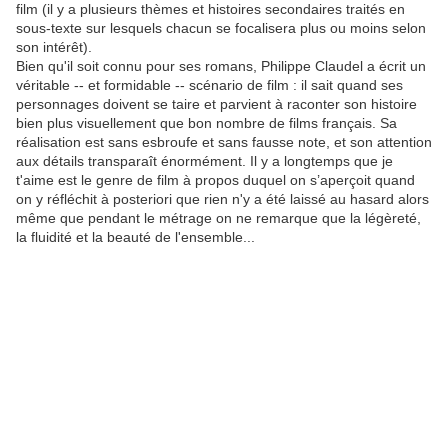
film (il y a plusieurs thèmes et histoires secondaires traités en
sous-texte sur lesquels chacun se focalisera plus ou moins selon
son intérêt).
Bien qu'il soit connu pour ses romans, Philippe Claudel a écrit un
véritable -- et formidable -- scénario de film : il sait quand ses
personnages doivent se taire et parvient à raconter son histoire
bien plus visuellement que bon nombre de films français. Sa
réalisation est sans esbroufe et sans fausse note, et son attention
aux détails transparaît énormément. Il y a longtemps que je
t'aime est le genre de film à propos duquel on s’aperçoit quand
on y réfléchit à posteriori que rien n'y a été laissé au hasard alors
même que pendant le métrage on ne remarque que la légèreté,
la fluidité et la beauté de l'ensemble...