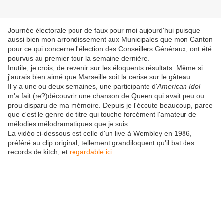
Journée électorale pour de faux pour moi aujourd'hui puisque
aussi bien mon arrondissement aux Municipales que mon Canton
pour ce qui concerne l'élection des Conseillers Généraux, ont été
pourvus au premier tour la semaine dernière.
Inutile, je crois, de revenir sur les éloquents résultats. Même si
j'aurais bien aimé que Marseille soit la cerise sur le gâteau.
Il y a une ou deux semaines, une participante d'
American Idol
m'a fait (re?)découvrir une chanson de Queen qui avait peu ou
prou disparu de ma mémoire. Depuis je l'écoute beaucoup, parce
que c'est le genre de titre qui touche forcément l'amateur de
mélodies mélodramatiques que je suis.
La vidéo ci-dessous est celle d'un live à Wembley en 1986,
préféré au clip original, tellement grandiloquent qu'il bat des
records de kitch, et
regardable ici
.