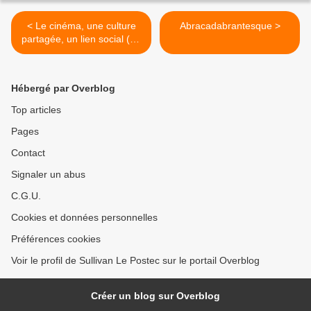
< Le cinéma, une culture
Abracadabrantesque >
partagée, un lien social (Be
Kind, Rewind)
Hébergé par Overblog
Top articles
Pages
Contact
Signaler un abus
C.G.U.
Cookies et données personnelles
Préférences cookies
Voir le profil de Sullivan Le Postec sur le portail Overblog
Créer un blog sur Overblog