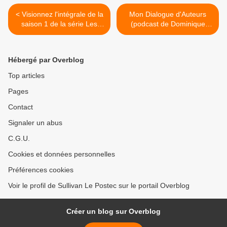
< Visionnez l'intégrale de la
Mon Dialogue d'Auteurs
saison 1 de la série Les
(podcast de Dominique
Engagés
Montay) >
Hébergé par Overblog
Top articles
Pages
Contact
Signaler un abus
C.G.U.
Cookies et données personnelles
Préférences cookies
Voir le profil de Sullivan Le Postec sur le portail Overblog
Créer un blog sur Overblog