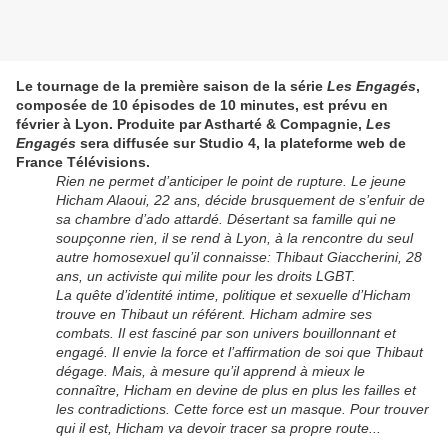
Le tournage de la première saison de la série
Les Engagés
,
composée de 10 épisodes de 10 minutes, est prévu en
février à Lyon. Produite par Astharté & Compagnie,
Les
Engagés
sera diffusée sur Studio 4, la plateforme web de
France Télévisions.
Rien ne permet d’anticiper le point de rupture. Le jeune
Hicham Alaoui, 22 ans, décide brusquement de s’enfuir de
sa chambre d’ado attardé. Désertant sa famille qui ne
soupçonne rien, il se rend à Lyon, à la rencontre du seul
autre homosexuel qu’il connaisse: Thibaut Giaccherini, 28
ans, un activiste qui milite pour les droits LGBT.
La quête d’identité intime, politique et sexuelle d’Hicham
trouve en Thibaut un référent. Hicham admire ses
combats. Il est fasciné par son univers bouillonnant et
engagé. Il envie la force et l’affirmation de soi que Thibaut
dégage. Mais, à mesure qu’il apprend à mieux le
connaître, Hicham en devine de plus en plus les failles et
les contradictions. Cette force est un masque. Pour trouver
qui il est, Hicham va devoir tracer sa propre route...