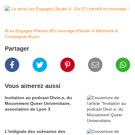
#Les Engagés
#Séries
#En tournage
#Studio 4
#Astharté &
Compagnie
#Lyon
Partager
Vous aimerez aussi
Invitation au podcast Divin.e, du
Mouvement Queer Universitaire,
association de Lyon 3
L'intégrale des scénarios des