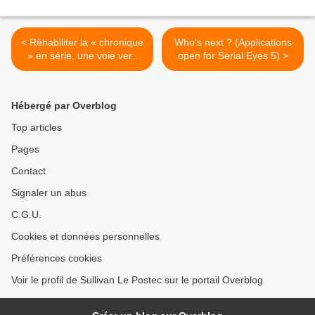
< Réhabiliter la « chronique
Who's next ? (Applications
» en série, une voie vers
open for Serial Eyes 5) >
l'addictivité
Hébergé par Overblog
Top articles
Pages
Contact
Signaler un abus
C.G.U.
Cookies et données personnelles
Préférences cookies
Voir le profil de Sullivan Le Postec sur le portail Overblog